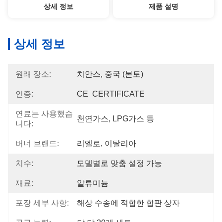
상세 정보
제품 설명
상세 정보
원래 장소:
치안스, 중국 (본토)
인증:
CE  CERTIFICATE
연료는 사용했습
천연가스, LPG가스 등
니다:
버너 브랜드:
리엘로, 이탈리아
치수:
모델별로 맞춤 설정 가능
재료:
알류미늄
포장 세부 사항:
해상 수송에 적합한 합판 상자