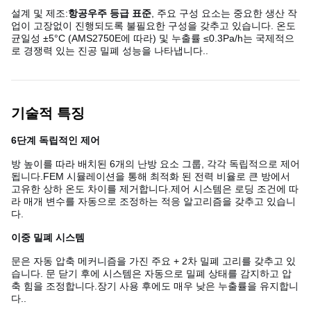
설계 및 제조:
항공우주 등급 표준
, 주요 구성 요소는 중요한 생산 작
업이 고장없이 진행되도록 불필요한 구성을 갖추고 있습니다. 온도
균일성 ±5°C (AMS2750E에 따라) 및 누출률 ≤0.3Pa/h는 국제적으
로 경쟁력 있는 진공 밀폐 성능을 나타냅니다..
기술적 특징
6단계 독립적인 제어
방 높이를 따라 배치된 6개의 난방 요소 그룹, 각각 독립적으로 제어
됩니다.FEM 시뮬레이션을 통해 최적화 된 전력 비율로 큰 방에서
고유한 상하 온도 차이를 제거합니다.제어 시스템은 로딩 조건에 따
라 매개 변수를 자동으로 조정하는 적응 알고리즘을 갖추고 있습니
다.
이중 밀폐 시스템
문은 자동 압축 메커니즘을 가진 주요 + 2차 밀폐 고리를 갖추고 있
습니다. 문 닫기 후에 시스템은 자동으로 밀폐 상태를 감지하고 압
축 힘을 조정합니다.장기 사용 후에도 매우 낮은 누출률을 유지합니
다..