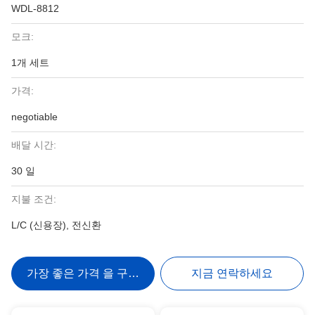
WDL-8812
모크:
1개 세트
가격:
negotiable
배달 시간:
30 일
지불 조건:
L/C (신용장), 전신환
가장 좋은 가격 을 구하라
지금 연락하세요