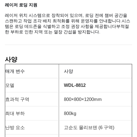
레이저 로딩 지원
레이저 위치 시스템으로 장착되어 있으며, 로딩 전에 챔버 공간을
스캔하고 작업 조각 배치 최적화를 위해 운영자를 안내합니다.시스
템은 로딩 데드존을 식별하고 조정 권장 사항을 제공합니다부적절
한 부하로 인한 지역 또는 열장 간섭을 방지합니다.
사양
매개 변수
사양
모델
WDL-8812
효과적 구역
800×800×1200mm
최대 부하
800kg
난방 요소
고순도 몰리브덴 (6 구역)