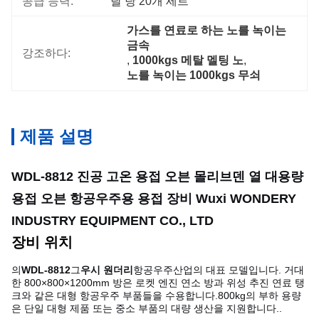
공급 능력:
달 당 20개 세트
가스를 연료로 하는 노를 녹이는 
금속
강조하다:
, 
1000kgs 메탈 멜팅 노
, 
노를 녹이는 1000kgs 무쇠
제품 설명
WDL-8812 진공 고온 용접 오븐 몰리브덴 열 대용량
용접 오븐 항공우주용 용접 장비 Wuxi WONDERY
INDUSTRY EQUIPMENT CO., LTD
장비 위치
의
WDL-8812
그
우시 원더리
항공우주산업의 대표 모델입니다. 거대
한 800×800×1200mm 방은 로켓 엔진 연소 방과 위성 추진 연료 탱
크와 같은 대형 항공우주 부품들을 수용합니다.800kg의 부하 용량
은 단일 대형 제품 또는 중소 부품의 대량 생산을 지원합니다..