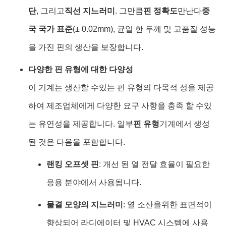
단
, 그리고
직선 지느러미
. 그만큼
핀 정확도
만난다
중
국 국가 표준
(± 0.02mm), 균일 한 두께 및 고품질 성능
을 가진 핀의 생산을 보장합니다.
다양한 핀 유형에 대한 다양성
이 기계는 생산할 수있는 핀 유형의 다목적 성을 제공
하여 제조업체에게 다양한 요구 사항을 충족 할 수있
는 유연성을 제공합니다. 일부
핀 유형
기계에서 생성
된 것은 다음을 포함합니다.
랜킹 오프셋 핀
: 개선 된 열 전달 효율이 필요한
응용 분야에서 사용됩니다.
물결 모양의 지느러미
: 열 소산을위한 표면적이
향상되어 라디에이터 및 HVAC 시스템에 사용