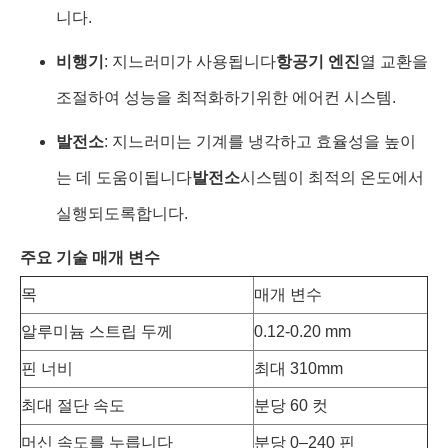
니다.
비행기
: 지느러미가 사용됩니다
항공기 엔진
열 교환을
조절하여 성능을 최적화하기위한 에어컨 시스템.
발전소
: 지느러미는 기계를 냉각하고 효율성을 높이
는 데 도움이됩니다
발전소
시스템이 최적의 온도에서
실행되도록합니다.
주요 기술 매개 변수
목
매개 변수
알루미늄 스트립 두께
0.12-0.20 mm
핀 너비
최대 310mm
최대 절단 속도
분당 60 컷
머신 속도를 누릅니다
분당 0–240 핀