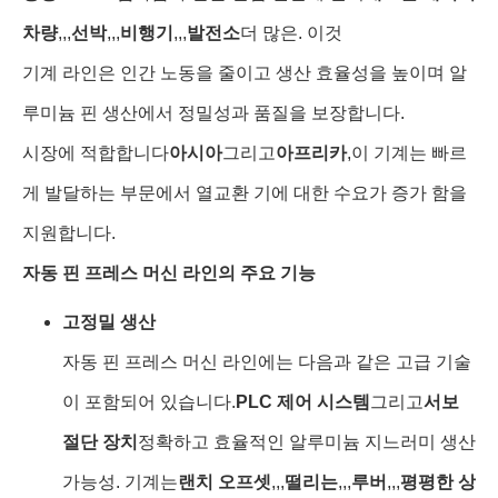
차량
,,,
선박
,,,
비행기
,,,
발전소
더 많은. 이것
기계 라인은 인간 노동을 줄이고 생산 효율성을 높이며 알
루미늄 핀 생산에서 정밀성과 품질을 보장합니다.
시장에 적합합니다
아시아
그리고
아프리카
,이 기계는 빠르
게 발달하는 부문에서 열교환 기에 대한 수요가 증가 함을
지원합니다.
자동 핀 프레스 머신 라인의 주요 기능
고정밀 생산
자동 핀 프레스 머신 라인에는 다음과 같은 고급 기술
이 포함되어 있습니다.
PLC 제어 시스템
그리고
서보
절단 장치
정확하고 효율적인 알루미늄 지느러미 생산
가능성. 기계는
랜치 오프셋
,,,
떨리는
,,,
루버
,,,
평평한 상