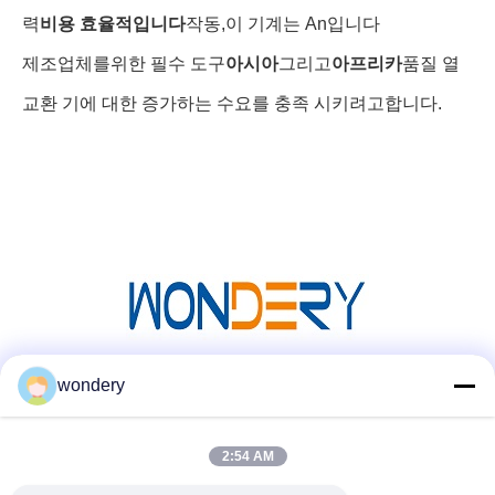
력
비용 효율적입니다
작동,이 기계는 An입니다
제조업체를위한 필수 도구
아시아
그리고
아프리카
품질 열
교환 기에 대한 증가하는 수요를 충족 시키려고합니다.
wondery
소셜 미디어
2:54 AM