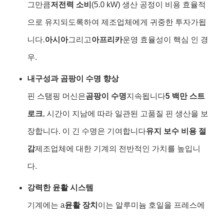
그만큼
저전력 소비
(5.0 kW) 생산 공정이 비용 효율적
으로 유지되도록하여 제조업체에게 귀중한 투자가됩
니다.
아시아
그리고
아프리카
운영 효율성이 핵심 인 경
우.
내구성과 곰팡이 수명 향상
핀 스탬핑 머신은
곰팡이 수명
지속됩니다
5 백만 스트
로크
, 시간이 지남에 따라 일관된 고품질 핀 생산을 보
장합니다. 이 긴 수명은 기여합니다
유지 보수 비용 절
감
제조업체에 대한 기계의 전반적인 가치를 높입니
다.
강력한 윤활 시스템
기계에는 a
윤활 장치
이는 알루미늄 호일을 프레스에