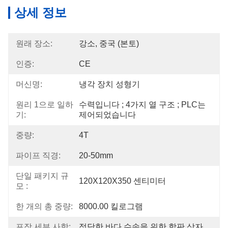
상세 정보
원래 장소:
강소, 중국 (본토)
인증:
CE
머신명:
냉각 장치 성형기
원리 1으로 일하
수력입니다 ; 4가지 열 구조 ; PLC는 
기:
제어되었습니다
중량:
4T
파이프 직경:
20-50mm
단일 패키지 규
120X120X350 센티미터
모 :
한 개의 총 중량:
8000.00 킬로그램
포장 세부 사항:
적당한 바다 수송을 위한 합판 상자