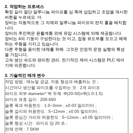
2. 작업하는 프로세스
확정 길이 절단 알루니늄 파이프를 심 축에 삽입하고 조업을 개시한
버튼을 누르세요. 더
장비는 자동적으로 그 자체와 알루니늄 파이프의 펀치 홀을 배치합
니다.
장비의 추진력은 윤활계통 외에 유압 시스템에 의해 제공됩니다.
장비는 4의 기둥이 구성한다는 것 이고, 접동 유도부를 모으고 해체
하는 주형을 가지고 있습니다
다른 주형을 용이한 대체를 위해. 그것은 안정적 운영 실행의 특성
을 가집니다,
고속 생산 속도와 편리한 관리. 전기적인 제어 시스템은 PLC 제어
기에 의존합니다.
3. 기술적인 매개 변수
작업 방법 : 매뉴얼 공급, 자동 형성과 배출하는 것 ;
시간마다 생산될 파이프를 수집하는 것 : 2개 파이프
파이프 외부 diameter* 벽 두께 :Φ(20-50)×Φ(1.0-1.5)
파이프 유효 길이 : 200-650
슬롯 폭과 허용한도 : 1.0~3mm ; ±0.03 밀리미터 ;
슬롯 길이와 허용한도 : 5~12mm ; ±0.05 밀리미터 ;
슬롯 중심간 거리와 허용한도 : 5~12mm ; ±0.05 밀리미터 ;
슬롯 형성 시간 : 파이프 당 20 초 ;
전체 전력 : 7.5KW