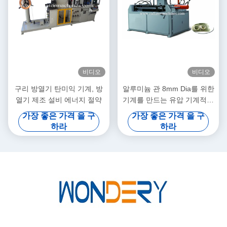
비디오
비디오
구리 방열기 탄미익 기계, 방
알루미늄 관 8mm Dia를 위한
열기 제조 설비 에너지 절약
기계를 만드는 유압 기계적인
방열기
가장 좋은 가격 을 구
가장 좋은 가격 을 구
하라
하라