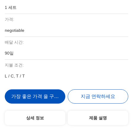
1 세트
가격:
negotiable
배달 시간:
90일
지불 조건:
L / C, T / T
가장 좋은 가격 을 구하라
지금 연락하세요
상세 정보
제품 설명