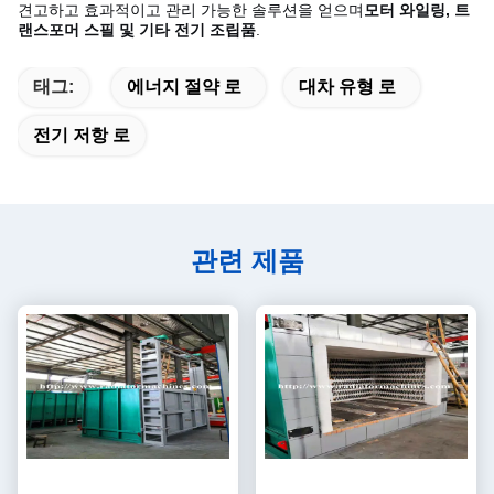
견고하고 효과적이고 관리 가능한 솔루션을 얻으며
모터 와일링, 트
랜스포머 스필 및 기타 전기 조립품
.
태그:
에너지 절약 로
대차 유형 로
전기 저항 로
관련 제품