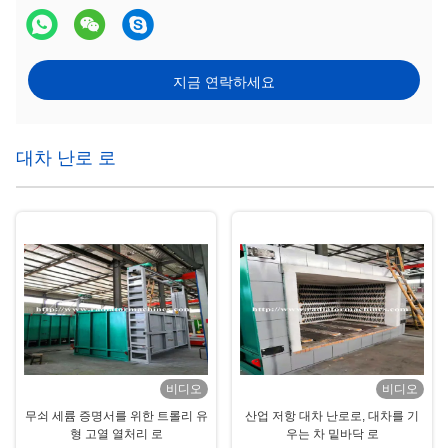
지금 연락하세요
대차 난로 로
비디오
비디오
무쇠 세륨 증명서를 위한 트롤리 유
산업 저항 대차 난로로, 대차를 기
형 고열 열처리 로
우는 차 밑바닥 로