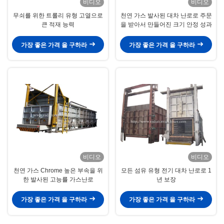
비디오
비디오
무쇠를 위한 트롤리 유형 고열으로
천연 가스 발사된 대차 난로로 주문
큰 적재 능력
을 받아서 만들어진 크기 안정 성과
가장 좋은 가격 을 구하라
가장 좋은 가격 을 구하라
비디오
비디오
천연 가스 Chrome 높은 부속을 위
모든 섬유 유형 전기 대차 난로로 1
한 발사된 고능률 가스난로
년 보장
가장 좋은 가격 을 구하라
가장 좋은 가격 을 구하라