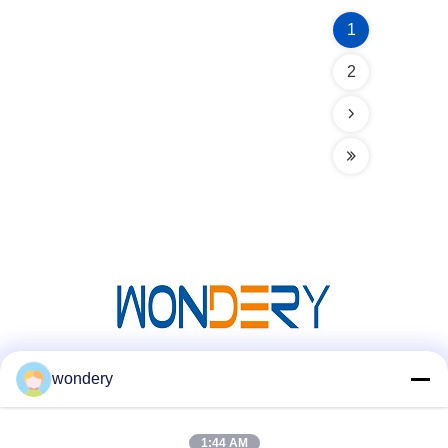
1
2
wondery
소셜 미디어
1:44 AM