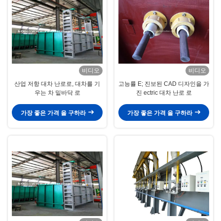
비디오
비디오
산업 저항 대차 난로로, 대차를 기
고능률 E; 진보된 CAD 디자인을 가
우는 차 밑바닥 로
진 ectric 대차 난로 로
가장 좋은 가격 을 구하라
가장 좋은 가격 을 구하라