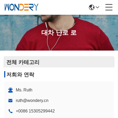
대차 난로 로
전체 카테고리
저희와 연락
Ms. Ruth
ruth@wondery.cn
+0086 15305299442