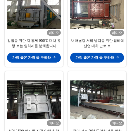
비디오
비디오
강철을 위한 지 통제 950℃ 대차 유
차 어닐링 처리 냉각을 위한 밑바닥
형 로는 열처리를 분해합니다
산업 대차 난로 로
가장 좋은 가격 을 구하라
가장 좋은 가격 을 구하라
비디오
비디오
VPI-1500 반자동 진공 압력 침착
천연 가스 PWHT 열처리를 위한