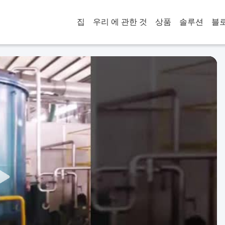
집
우리 에 관한 것
상품
솔루션
블