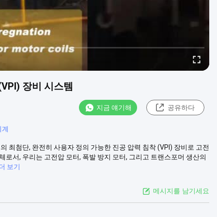
VPI) 장비 시스템
지금 얘기해
공유하다
기계
의 최첨단, 완전히 사용자 정의 가능한 진공 압력 침착 (VPI) 장비로 고전
체로서, 우리는 고전압 모터, 폭발 방지 모터, 그리고 트랜스포머 생산의
더 보기
메시지를 남기세요