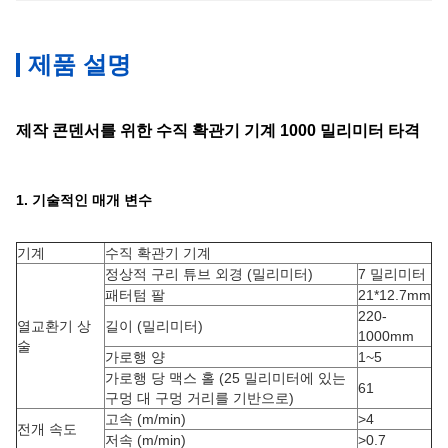
제품 설명
제작 콘덴서를 위한 수직 확관기 기계 1000 밀리미터 타격
1. 기술적인 매개 변수
기계
수직 확관기 기계
정상적 구리 튜브 외경 (밀리미터)
7 밀리미터
패터텀 팔
21*12.7mm
220-
열교환기 상
길이 (밀리미터)
1000mm
술
가로행 양
1~5
가로행 당 맥스 홀 (25 밀리미터에 있는
61
구멍 대 구멍 거리를 기반으로)
고속 (m/min)
>4
전개 속도
저속 (m/min)
>0.7