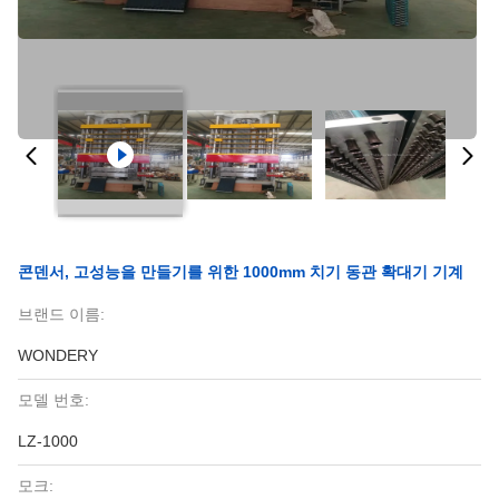
콘덴서, 고성능을 만들기를 위한 1000mm 치기 동관 확대기 기계
브랜드 이름:
WONDERY
모델 번호:
LZ-1000
모크: