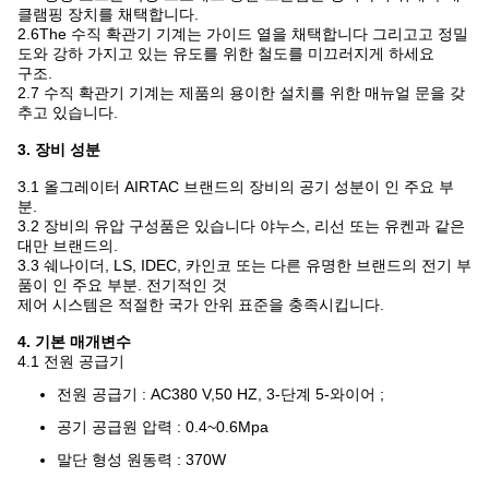
클램핑 장치를 채택합니다.
2.6The 수직 확관기 기계는 가이드 열을 채택합니다 그리고고 정밀
도와 강하 가지고 있는 유도를 위한 철도를 미끄러지게 하세요
구조.
2.7 수직 확관기 기계는 제품의 용이한 설치를 위한 매뉴얼 문을 갖
추고 있습니다.
3. 장비 성분
3.1 올그레이터 AIRTAC 브랜드의 장비의 공기 성분이 인 주요 부
분.
3.2 장비의 유압 구성품은 있습니다 야누스, 리선 또는 유켄과 같은
대만 브랜드의.
3.3 쉐나이더, LS, IDEC, 카인코 또는 다른 유명한 브랜드의 전기 부
품이 인 주요 부분. 전기적인 것
제어 시스템은 적절한 국가 안위 표준을 충족시킵니다.
4. 기본 매개변수
4.1 전원 공급기
전원 공급기 : AC380 V,50 HZ, 3-단계 5-와이어 ;
공기 공급원 압력 : 0.4~0.6Mpa
말단 형성 원동력 : 370W