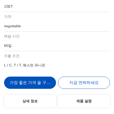
1SET
가격:
negotiable
배달 시간:
60일
지불 조건:
L / C, T / T, 웨스턴 유니온
가장 좋은 가격 을 구하라
지금 연락하세요
상세 정보
제품 설명